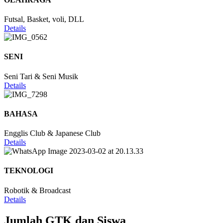
Futsal, Basket, voli, DLL
Details
SENI
Seni Tari & Seni Musik
Details
BAHASA
Engglis Club & Japanese Club
Details
TEKNOLOGI
Robotik & Broadcast
Details
Jumlah GTK dan Siswa