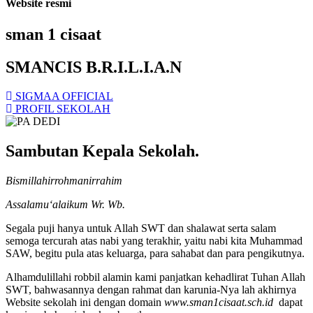
Website resmi
sman 1 cisaat
SMANCIS B.R.I.L.I.A.N
SIGMAA OFFICIAL
PROFIL SEKOLAH
Sambutan Kepala Sekolah.
Bismillahirrohmanirrahim
Assalamu‘alaikum Wr. Wb.
Segala puji hanya untuk Allah SWT dan shalawat serta salam
semoga tercurah atas nabi yang terakhir, yaitu nabi kita Muhammad
SAW, begitu pula atas keluarga, para sahabat dan para pengikutnya.
Alhamdulillahi robbil alamin kami panjatkan kehadlirat Tuhan Allah
SWT, bahwasannya dengan rahmat dan karunia-Nya lah akhirnya
Website sekolah ini dengan domain
www.sman1cisaat.sch.id
dapat