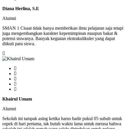
Diana Herlina, S.E
Alumni
SMAN 1 Cisaat tidak hanya memberikan ilmu pelajaran saja tetapi
juga mengembangkan karakter kepemimpinan maupun bakat &
potensi siswanya. Banyak kegiatan ekstrakulikuler yang dapat
diikuti para siswa.
Khairul Umam
Alumni
Sekolah ini tampak asing ketika harus hadir pukul 05 subuh untuk
ospek di hari pertama, tak butuh waktu lama untuk merasa bahwa
sekolah ini adalah rumah yang selalu dirindukan untuk pulang.