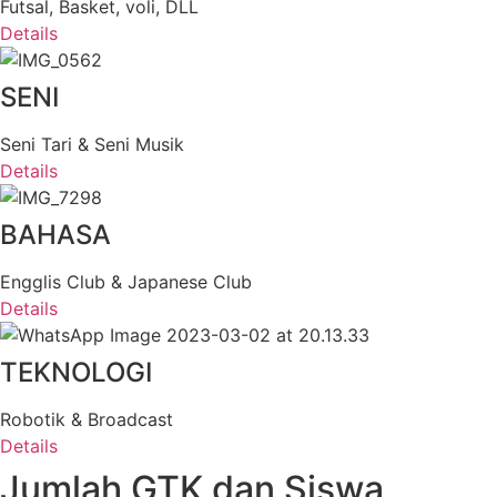
Futsal, Basket, voli, DLL
Details
SENI
Seni Tari & Seni Musik
Details
BAHASA
Engglis Club & Japanese Club
Details
TEKNOLOGI
Robotik & Broadcast
Details
Jumlah GTK dan Siswa