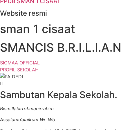
PPDB SMAN 1 CISAAT
Website resmi
sman 1 cisaat
SMANCIS B.R.I.L.I.A.N
SIGMAA OFFICIAL
PROFIL SEKOLAH
Sambutan Kepala Sekolah.
Bismillahirrohmanirrahim
Assalamu‘alaikum Wr. Wb.