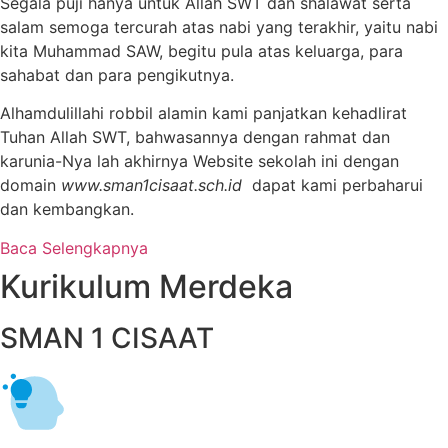
Segala puji hanya untuk Allah SWT dan shalawat serta
salam semoga tercurah atas nabi yang terakhir, yaitu nabi
kita Muhammad SAW, begitu pula atas keluarga, para
sahabat dan para pengikutnya.
Alhamdulillahi robbil alamin kami panjatkan kehadlirat
Tuhan Allah SWT, bahwasannya dengan rahmat dan
karunia-Nya lah akhirnya Website sekolah ini dengan
domain
www.sman1cisaat.sch.id
dapat kami perbaharui
dan kembangkan.
Baca Selengkapnya
Kurikulum Merdeka
SMAN 1 CISAAT