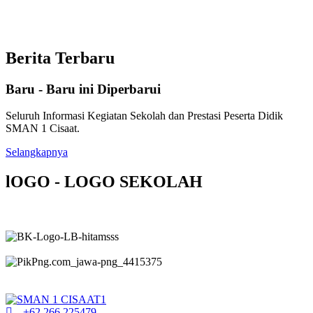
Berita Terbaru
Baru - Baru ini Diperbarui
Seluruh Informasi Kegiatan Sekolah dan Prestasi Peserta Didik
SMAN 1 Cisaat.
Selangkapnya
lOGO - LOGO SEKOLAH
+62 266 225479