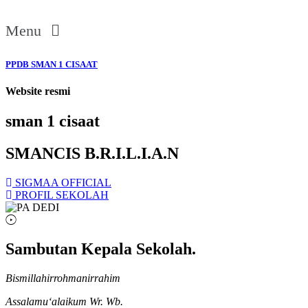
Menu
PPDB SMAN 1 CISAAT
Website resmi
sman 1 cisaat
SMANCIS B.R.I.L.I.A.N
SIGMAA OFFICIAL
PROFIL SEKOLAH
Sambutan Kepala Sekolah.
Bismillahirrohmanirrahim
Assalamu‘alaikum Wr. Wb.