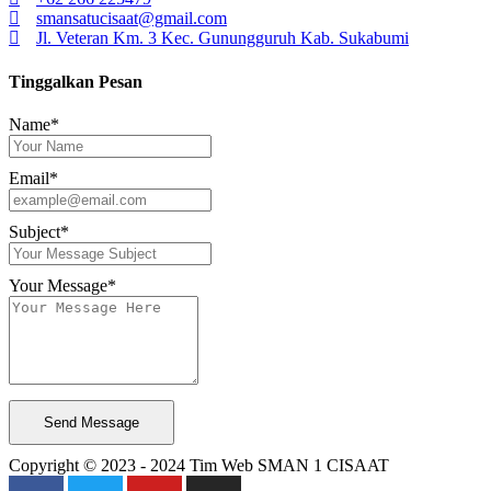
smansatucisaat@gmail.com
Jl. Veteran Km. 3 Kec. Gunungguruh Kab. Sukabumi
Tinggalkan Pesan
Name*
Email*
Subject*
Your Message*
Send Message
Copyright © 2023 - 2024 Tim Web SMAN 1 CISAAT