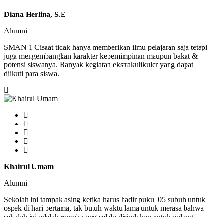
Diana Herlina, S.E
Alumni
SMAN 1 Cisaat tidak hanya memberikan ilmu pelajaran saja tetapi
juga mengembangkan karakter kepemimpinan maupun bakat &
potensi siswanya. Banyak kegiatan ekstrakulikuler yang dapat
diikuti para siswa.
Khairul Umam
Alumni
Sekolah ini tampak asing ketika harus hadir pukul 05 subuh untuk
ospek di hari pertama, tak butuh waktu lama untuk merasa bahwa
sekolah ini adalah rumah yang selalu dirindukan untuk pulang.