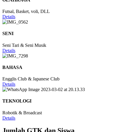
Futsal, Basket, voli, DLL
Details
SENI
Seni Tari & Seni Musik
Details
BAHASA
Engglis Club & Japanese Club
Details
TEKNOLOGI
Robotik & Broadcast
Details
Jumlah GTK dan Siswa