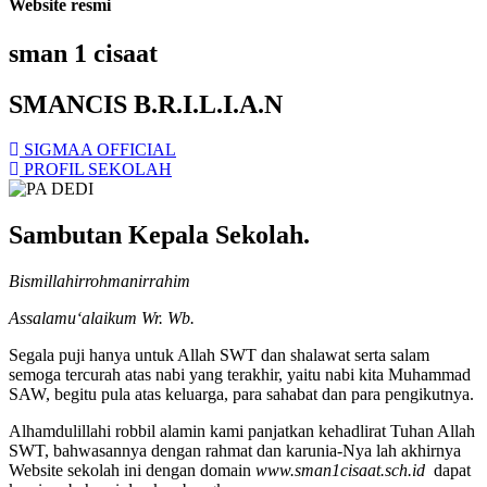
Website resmi
sman 1 cisaat
SMANCIS B.R.I.L.I.A.N
SIGMAA OFFICIAL
PROFIL SEKOLAH
Sambutan Kepala Sekolah.
Bismillahirrohmanirrahim
Assalamu‘alaikum Wr. Wb.
Segala puji hanya untuk Allah SWT dan shalawat serta salam
semoga tercurah atas nabi yang terakhir, yaitu nabi kita Muhammad
SAW, begitu pula atas keluarga, para sahabat dan para pengikutnya.
Alhamdulillahi robbil alamin kami panjatkan kehadlirat Tuhan Allah
SWT, bahwasannya dengan rahmat dan karunia-Nya lah akhirnya
Website sekolah ini dengan domain
www.sman1cisaat.sch.id
dapat