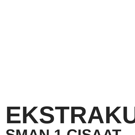
EKSTRAKU
SMAN 1 CISAAT